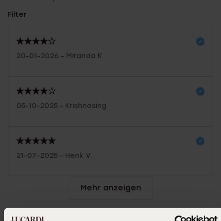
Filter
20-01-2026 - Miranda K.
05-10-2025 - Krishnasing
21-07-2025 - Henk V.
Mehr anzeigen