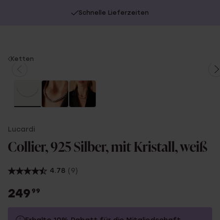
Schnelle Lieferzeiten
You
Ketten
are
here:
Lucardi
Collier, 925 Silber, mit Kristall, weiß
4.78
(9)
249
99