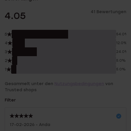
41 Bewertungen
4.05
5
54.0%
4
12.0%
3
24.0%
2
5.0%
1
5.0%
Gesammelt unter den
Nutzungsbedingungen
von
Trusted shops
Filter
17-02-2026 - Anda