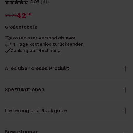
4.05
(41)
42
50
84.99
Größentabelle
Kostenloser Versand ab €49
14 Tage kostenlos zurücksenden
Zahlung auf Rechnung
Alles über dieses Produkt
Spezifikationen
Lieferung und Rückgabe
Bewertungen