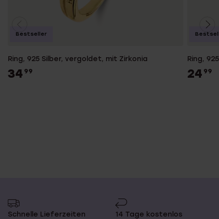
Bestseller
Bestsel
Ring, 925 Silber, vergoldet, mit Zirkonia
Ring, 925
34
24
99
99
Schnelle Lieferzeiten
14 Tage kostenlos