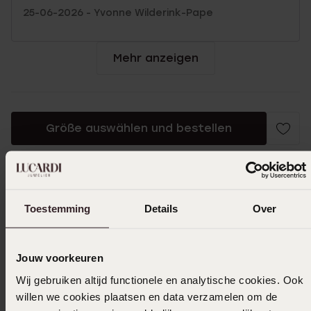
25-06-2026 - Yvonne Wilderink-Pape
Mehr anzeigen
Größe auswählen und bestellen
Das könnte dir gefallen
Toestemming
Details
Over
Jouw voorkeuren
Wij gebruiken altijd functionele en analytische cookies. Ook
willen we cookies plaatsen en data verzamelen om de