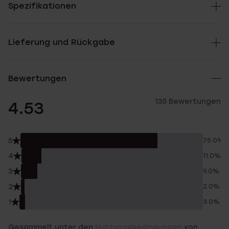
Spezifikationen
Lieferung und Rückgabe
Bewertungen
135 Bewertungen
4.53
5
75.0%
4
11.0%
3
9.0%
2
2.0%
1
3.0%
Gesammelt unter den
Nutzungsbedingungen
von