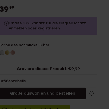
39
99
Erhalte 10% Rabatt für die Mitgliedschaft
Anmelden
oder
Registrieren
39.99
Ohne Mitgliederrabatt
Farbe des Schmucks:
Silber
35.99
Mit Mitgliederrabatt
Graviere dieses Produkt €9,99
Größentabelle
Größe auswählen und bestellen