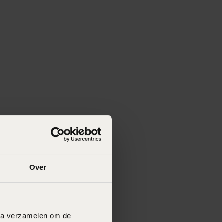
Over
data verzamelen om de