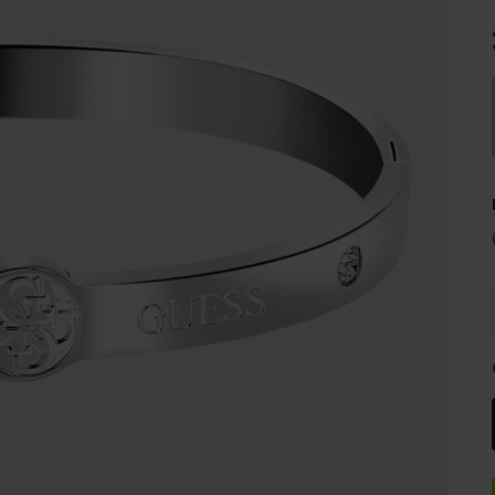
e
Sale