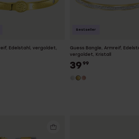
Bestseller
if, Edelstahl, vergoldet,
Guess Bangle, Armreif, Edelsta
vergoldet, Kristall
39
99