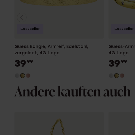
Bestseller
Bestseller
Guess Bangle, Armreif, Edelstahl,
Guess-Armre
vergoldet, 4G-Logo
4G-Logo
39
39
99
99
Andere kauften auch