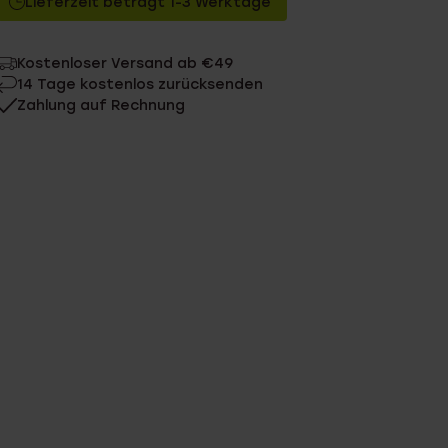
Lieferzeit beträgt 1-3 Werktage
Kostenloser Versand ab €49
14 Tage kostenlos zurücksenden
Zahlung auf Rechnung