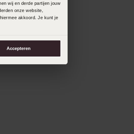
en wij en derde partijen jouw
derden onze website,
 hiermee akkoord. Je kunt je
Accepteren