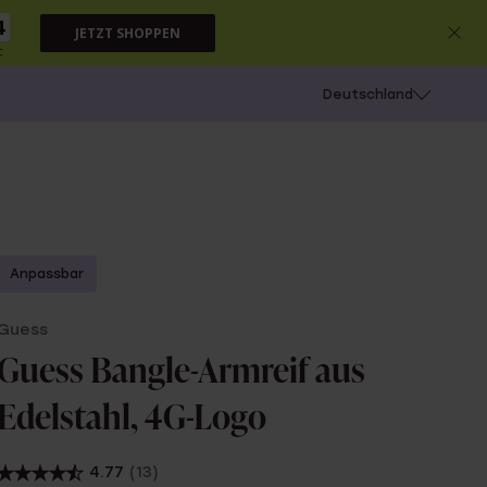
3
JETZT SHOPPEN
c
chießen
Deutschland
Anpassbar
Guess
Guess Bangle-Armreif aus
Edelstahl, 4G-Logo
4.77
(13)