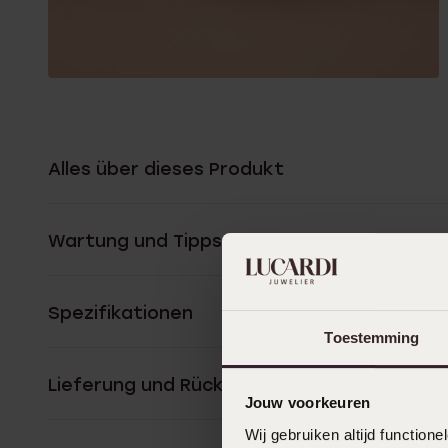
Alles über dieses Produkt
Wartung und Tipps
Spezifikationen
Toestemming
Lieferung und Rückgabe
Jouw voorkeuren
Wij gebruiken altijd functio