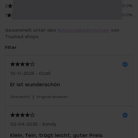
2
0.0%
1
0.0%
Gesammelt unter den
Nutzungsbedingungen
von
Trusted shops
Filter
10-11-2025 - Ouali
Er ist wunderschön
|
Übersetzt
Original ansehen
02-04-2025 - Sandy
Klein, fein, trägt leicht, guter Preis.