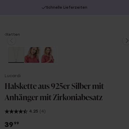
Schnelle Lieferzeiten
You
Ketten
are
here:
Lucardi
Halskette aus 925er Silber mit
Anhänger mit Zirkoniabesatz
4.25
(4)
39
99