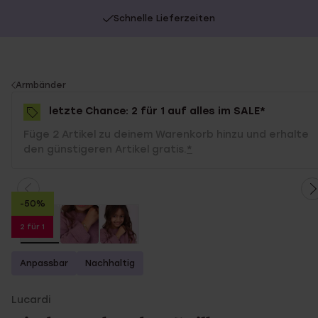
Schnelle Lieferzeiten
You
Armbänder
are
letzte Chance: 2 für 1 auf alles im SALE*
here:
Füge 2 Artikel zu deinem Warenkorb hinzu und erhalte
den günstigeren Artikel gratis.
*
-50%
2 für 1
Anpassbar
Nachhaltig
Lucardi