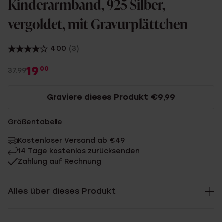
Kinderarmband, 925 Silber,
vergoldet, mit Gravurplättchen
4.00
(3)
19
00
37.99
Graviere dieses Produkt €9,99
Größentabelle
Kostenloser Versand ab €49
14 Tage kostenlos zurücksenden
Zahlung auf Rechnung
Alles über dieses Produkt