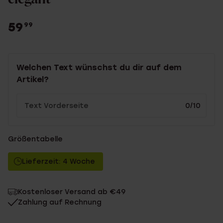
59
99
Welchen Text wünschst du dir auf dem
Artikel?
0/10
Größentabelle
Lieferzeit: 4 Woche
Kostenloser Versand ab €49
Zahlung auf Rechnung