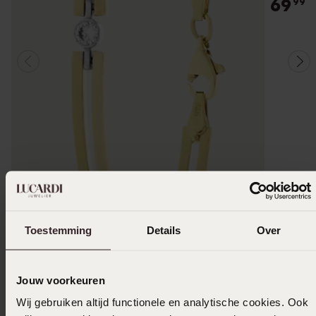
69
99
Toestemming
Details
Over
Jouw voorkeuren
Wij gebruiken altijd functionele en analytische cookies. Ook
Nachhaltig