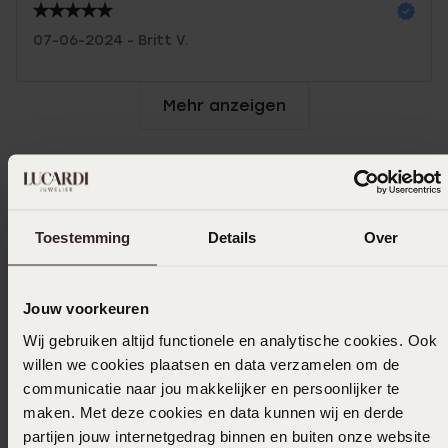
07-06-2024 - Britt V.
Mehr anzeigen
Größe auswählen und bestellen
Toestemming
Details
Over
Das könnte dir gefallen
Jouw voorkeuren
Wij gebruiken altijd functionele en analytische cookies. Ook
willen we cookies plaatsen en data verzamelen om de
communicatie naar jou makkelijker en persoonlijker te
maken. Met deze cookies en data kunnen wij en derde
partijen jouw internetgedrag binnen en buiten onze website