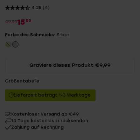
4.25
(4)
15
00
49.99
Farbe des Schmucks:
Silber
Graviere dieses Produkt €9,99
Größentabelle
Lieferzeit beträgt 1-3 Werktage
Kostenloser Versand ab €49
14 Tage kostenlos zurücksenden
Zahlung auf Rechnung