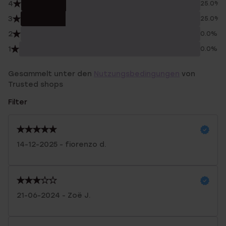
4
25.0%
3
25.0%
2
0.0%
1
0.0%
Gesammelt unter den
Nutzungsbedingungen
von
Trusted shops
Filter
14-12-2025 - fiorenzo d.
21-06-2024 - Zoë J.