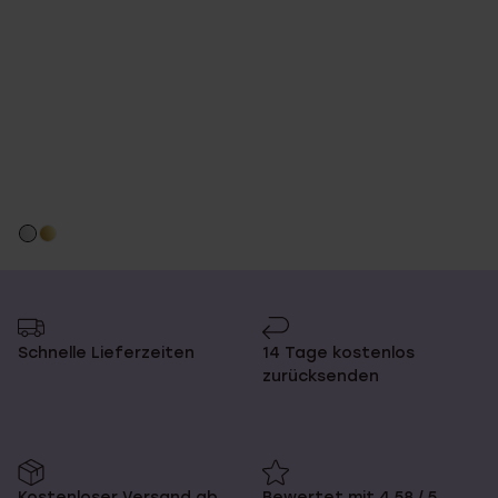
Schnelle Lieferzeiten
14 Tage kostenlos
zurücksenden
Kostenloser Versand ab
Bewertet mit 4,58 / 5