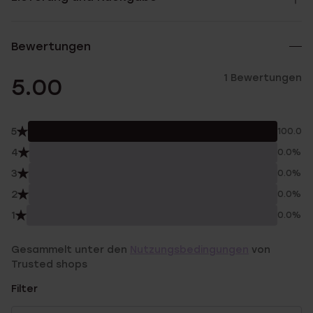
Bewertungen
1 Bewertungen
5.00
5
100.0%
4
0.0%
3
0.0%
2
0.0%
1
0.0%
Gesammelt unter den
Nutzungsbedingungen
von
Trusted shops
Filter