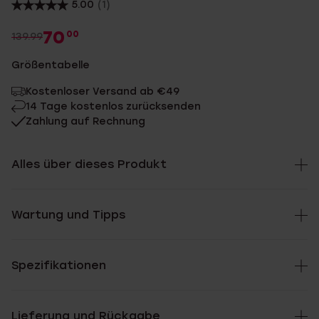
5.00
(1)
70
00
139.99
Größentabelle
Kostenloser Versand ab €49
14 Tage kostenlos zurücksenden
Zahlung auf Rechnung
Alles über dieses Produkt
Wartung und Tipps
Spezifikationen
Lieferung und Rückgabe