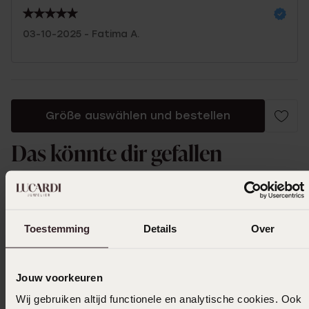
03-10-2025 - Fatima A.
Größe auswählen und bestellen
Das könnte dir gefallen
Toestemming
Details
Over
Jouw voorkeuren
Wij gebruiken altijd functionele en analytische cookies. Ook