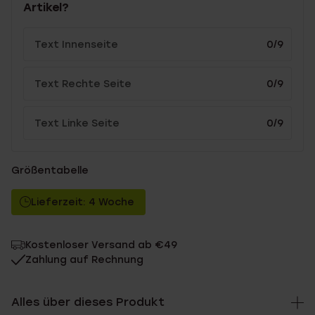
Artikel?
0/9
0/9
0/9
Größentabelle
Lieferzeit: 4 Woche
Kostenloser Versand ab €49
Zahlung auf Rechnung
Alles über dieses Produkt