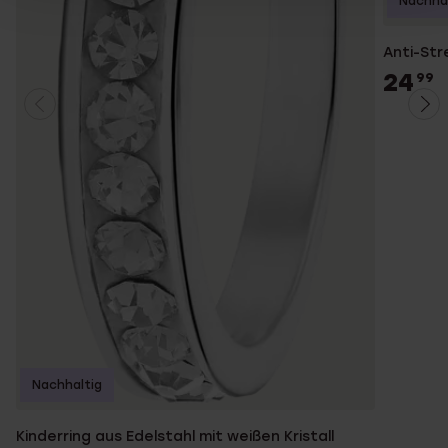
Nachhal
Anti-Str
24
99
Nachhaltig
Kinderring aus Edelstahl mit weißen Kristall