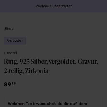
Schnelle Lieferzeiten
You
Ringe
are
here:
Anpassbar
Lucardi
Ring, 925 Silber, vergoldet, Gravur,
2-teilig, Zirkonia
89
99
Welchen Text wünschst du dir auf dem