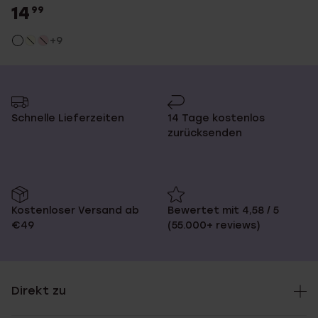
14
99
+9
Schnelle Lieferzeiten
14 Tage kostenlos
zurücksenden
Kostenloser Versand ab
Bewertet mit 4,58 / 5
€49
(55.000+ reviews)
Direkt zu