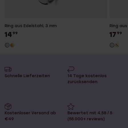
Ring aus Edelstahl, 3 mm
Ring aus
14
17
99
99
Schnelle Lieferzeiten
14 Tage kostenlos
zurücksenden
Kostenloser Versand ab
Bewertet mit 4,58 / 5
€49
(55.000+ reviews)