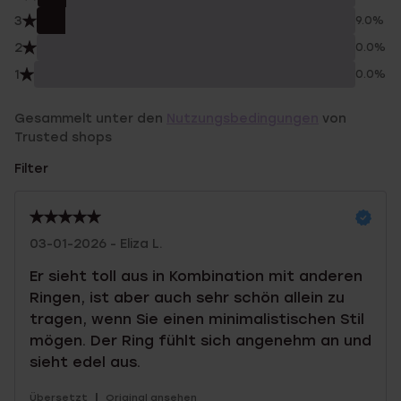
3
9.0%
2
0.0%
1
0.0%
Gesammelt unter den
Nutzungsbedingungen
von
Trusted shops
Filter
03-01-2026 - Eliza L.
Er sieht toll aus in Kombination mit anderen
Ringen, ist aber auch sehr schön allein zu
tragen, wenn Sie einen minimalistischen Stil
mögen. Der Ring fühlt sich angenehm an und
sieht edel aus.
|
Übersetzt
Original ansehen