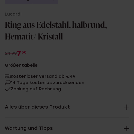
Lucardi
Ring aus Edelstahl, halbrund,
Hematit/ Kristall
7
50
24.99
Größentabelle
Kostenloser Versand ab €49
14 Tage kostenlos zurücksenden
Zahlung auf Rechnung
Alles über dieses Produkt
Wartung und Tipps