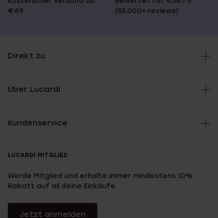
Kostenloser Versand ab
Bewertet mit 4,58 / 5
€49
(55.000+ reviews)
Direkt zu
Über Lucardi
Kundenservice
LUCARDI MITGLIED
Werde Mitglied und erhalte immer mindestens 10%
Rabatt auf all deine Einkäufe
Jetzt anmelden