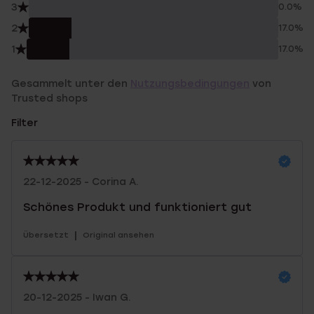
3
0.0%
2
17.0%
1
17.0%
Gesammelt unter den
Nutzungsbedingungen
von
Trusted shops
Filter
22-12-2025 - Corina A.
Schönes Produkt und funktioniert gut
|
Übersetzt
Original ansehen
20-12-2025 - Iwan G.