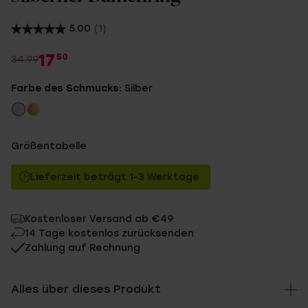
5.00
(1)
17
50
34.99
Farbe des Schmucks:
Silber
Größentabelle
Lieferzeit beträgt 1-3 Werktage
Kostenloser Versand ab €49
14 Tage kostenlos zurücksenden
Zahlung auf Rechnung
Alles über dieses Produkt