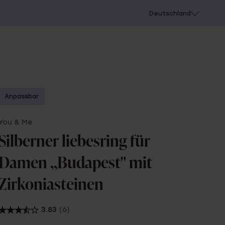
chießen
Deutschland
Anpassbar
You & Me
Silberner liebesring für
Damen ,,Budapest" mit
Zirkoniasteinen
3.83
(6)