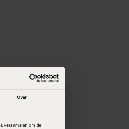
Over
data verzamelen om de