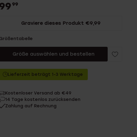
99
99
Graviere dieses Produkt €9,99
Größentabelle
Größe auswählen und bestellen
Lieferzeit beträgt 1-3 Werktage
Kostenloser Versand ab €49
14 Tage kostenlos zurücksenden
Zahlung auf Rechnung