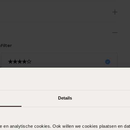
n
Filter
0%
14-10-2024 - Gelderman
%
Sieht gut aus und bleibt gut (bis jetzt).
0%
|
Übersetzt
Original ansehen
%
Details
%
02-03-2024 - Agnes M.
nele en analytische cookies. Ook willen we cookies plaatsen en 