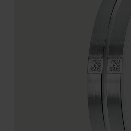
K3
Accessoires