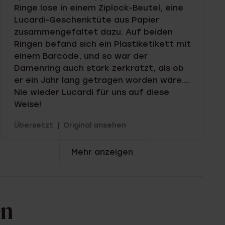
Ringe lose in einem Ziplock-Beutel, eine
Lucardi-Geschenktüte aus Papier
zusammengefaltet dazu. Auf beiden
Ringen befand sich ein Plastiketikett mit
einem Barcode, und so war der
Damenring auch stark zerkratzt, als ob
er ein Jahr lang getragen worden wäre....
Nie wieder Lucardi für uns auf diese
Weise!
|
Übersetzt
Original ansehen
Mehr anzeigen
en