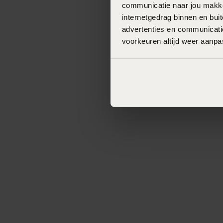
communicatie naar jou makkel
internetgedrag binnen en bu
advertenties en communicatie
voorkeuren altijd weer aanp