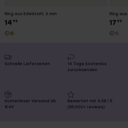
Ring aus Edelstahl, 3 mm
Ring aus
14
17
99
99
Schnelle Lieferzeiten
14 Tage kostenlos
zurücksenden
Kostenloser Versand ab
Bewertet mit 4,58 / 5
€49
(55.000+ reviews)