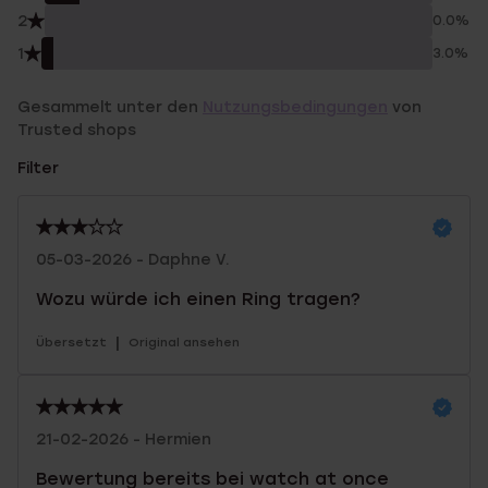
2
0.0%
1
3.0%
Gesammelt unter den
Nutzungsbedingungen
von
Trusted shops
Filter
05-03-2026 - Daphne V.
Wozu würde ich einen Ring tragen?
|
Übersetzt
Original ansehen
21-02-2026 - Hermien
Bewertung bereits bei watch at once