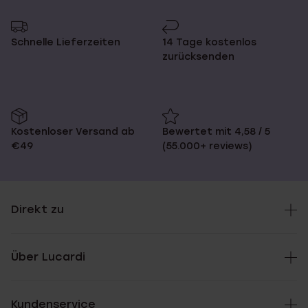
Seite
zur
Seite
Schnelle Lieferzeiten
14 Tage kostenlos
zurücksenden
Kostenloser Versand ab
Bewertet mit 4,58 / 5
€49
(55.000+ reviews)
Direkt zu
Über Lucardi
Kundenservice