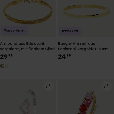
Wasserdicht
Bestseller
Armband aus Edelstahl,
Bangle-Armreif aus
vergoldet, mit flachem Glied
Edelstahl, vergoldet, 5 mm
29
24
99
99