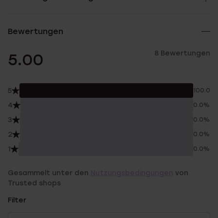
Bewertungen
8 Bewertungen
5.00
5
100.0%
4
0.0%
3
0.0%
2
0.0%
1
0.0%
Gesammelt unter den
Nutzungsbedingungen
von
Trusted shops
Filter