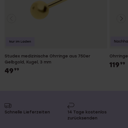
Nachhal
Nur im Laden
Studex medizinische Ohrringe aus 750er
Ohrringe
Gelbgold, Kugel, 3 mm
119
99
49
99
Schnelle Lieferzeiten
14 Tage kostenlos
zurücksenden