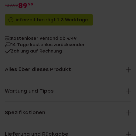
89
99
139.99
Lieferzeit beträgt 1-3 Werktage
Kostenloser Versand ab €49
14 Tage kostenlos zurücksenden
Zahlung auf Rechnung
Alles über dieses Produkt
Wartung und Tipps
Spezifikationen
Lieferung und Rückgabe