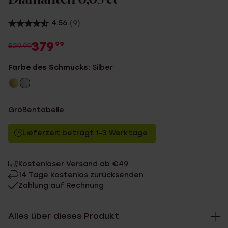
4.56
(9)
379
99
529.99
Farbe des Schmucks:
Silber
Größentabelle
Lieferzeit beträgt 1-3 Werktage
Kostenloser Versand ab €49
14 Tage kostenlos zurücksenden
Zahlung auf Rechnung
Alles über dieses Produkt