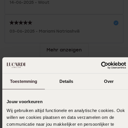
14-06-2025 - Wout
03-06-2025 - Mariami Natriashvili
Mehr anzeigen
Größe auswählen und bestellen
Toestemming
Details
Over
Das könnte dir gefallen
Jouw voorkeuren
Wij gebruiken altijd functionele en analytische cookies. Ook
willen we cookies plaatsen en data verzamelen om de
communicatie naar jou makkelijker en persoonlijker te