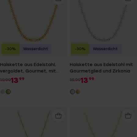
-30%
Wasserdicht
-30%
Wasserdicht
Halskette aus Edelstahl,
Halskette aus Edelstahl mit
vergoldet, Gourmet, mit
Gourmetglied und Zirkonia
Zirkonia
13
13
99
99
19.99
19.99