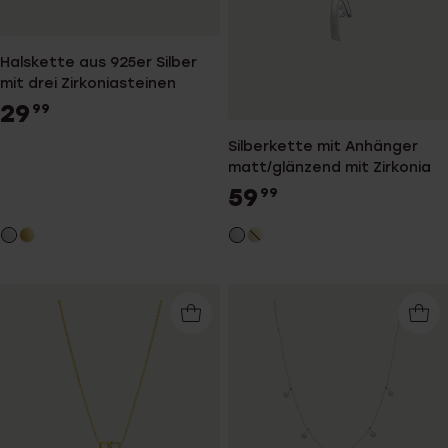
Halskette aus 925er Silber
mit drei Zirkoniasteinen
29
99
Silberkette mit Anhänger
matt/glänzend mit Zirkonia
59
99