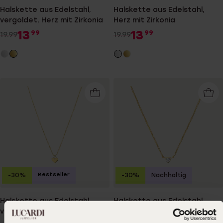
Halskette aus Edelstahl,
Halskette aus Edelstahl,
vergoldet, Herz mit Zirkonia
Herz mit Zirkonia
13
13
99
99
19.99
19.99
Bestseller
-30%
-30%
Nachhaltig
Halskette aus Edelstahl,
Halskette aus Edelstahl,
vergoldet, mit Herz
vergoldet, Herz mit Zirkonia