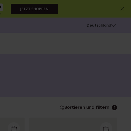
1
JETZT SHOPPEN
c
chießen
Deutschland
Sortieren und filtern
1