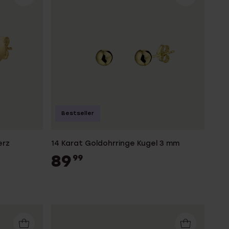
Bestseller
erz
14 Karat Goldohrringe Kugel 3 mm
89
99