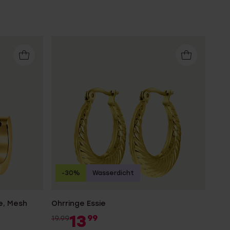
-30%
Wasserdicht
e, Mesh
Ohrringe Essie
13
99
19.99