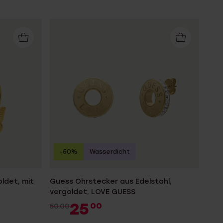
-50%
Wasserdicht
oldet, mit
Guess Ohrstecker aus Edelstahl,
vergoldet, LOVE GUESS
25
00
50.00