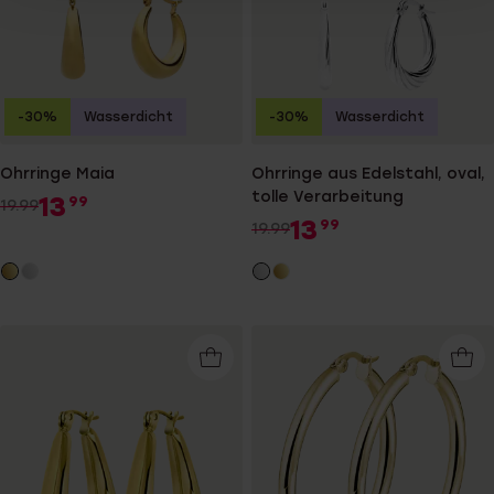
-30%
Wasserdicht
-30%
Wasserdicht
Ohrringe Maia
Ohrringe aus Edelstahl, oval,
tolle Verarbeitung
13
99
19.99
13
99
19.99