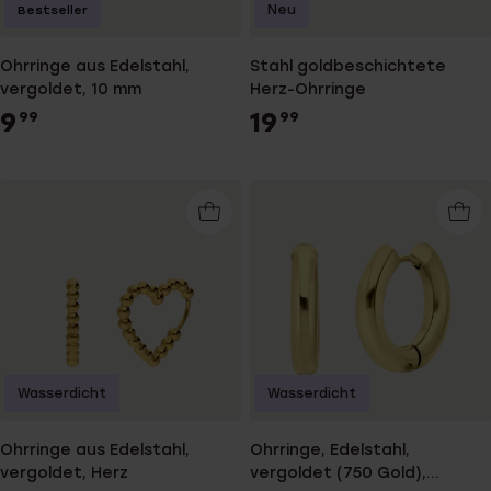
Neu
Bestseller
Ohrringe aus Edelstahl,
Stahl goldbeschichtete
vergoldet, 10 mm
Herz-Ohrringe
9
19
99
99
Wasserdicht
Wasserdicht
Ohrringe aus Edelstahl,
Ohrringe, Edelstahl,
vergoldet, Herz
vergoldet (750 Gold),