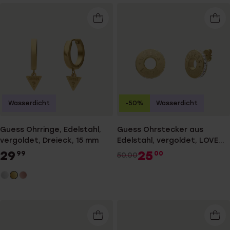
Wasserdicht
-50%
Wasserdicht
Guess Ohrringe, Edelstahl,
Guess Ohrstecker aus
vergoldet, Dreieck, 15 mm
Edelstahl, vergoldet, LOVE
GUESS
29
25
99
00
50.00