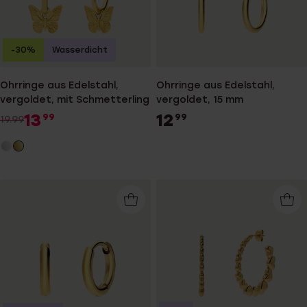
-30%
Wasserdicht
Ohrringe aus Edelstahl,
Ohrringe aus Edelstahl,
vergoldet, mit Schmetterling
vergoldet, 15 mm
13
12
99
99
19.99