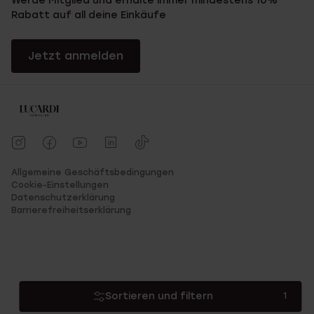
Werde Mitglied und erhalte immer mindestens 10%
Rabatt auf all deine Einkäufe
Jetzt anmelden
Allgemeine Geschäftsbedingungen
Cookie-Einstellungen
Datenschutzerklärung
Barrierefreiheitserklärung
Sortieren und filtern
1