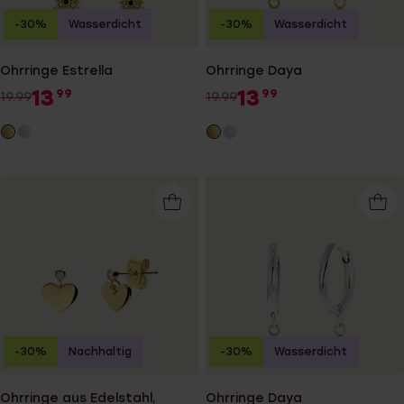
-30%
Wasserdicht
-30%
Wasserdicht
Ohrringe Estrella
Ohrringe Daya
13
13
99
99
19.99
19.99
-30%
Nachhaltig
-30%
Wasserdicht
Ohrringe aus Edelstahl,
Ohrringe Daya