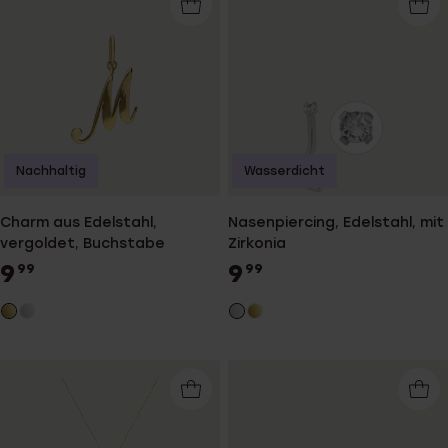
Nachhaltig
Wasserdicht
Charm aus Edelstahl,
Nasenpiercing, Edelstahl, mit
vergoldet, Buchstabe
Zirkonia
9
9
99
99