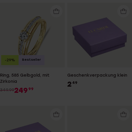
Bestseller
-29%
Ring, 585 Gelbgold, mit
Geschenkverpackung klein
Zirkonia
2
49
249
99
349.99