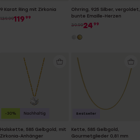
9 Karat Ring mit Zirkonia
Ohrring, 925 Silber, vergoldet,
bunte Emaille-Herzen
119
99
139.99
24
99
39.99
-30%
Nachhaltig
Bestseller
Halskette, 585 Gelbgold, mit
Kette, 585 Gelbgold,
Zirkonia-Anhänger
Gourmetglieder 0,81 mm