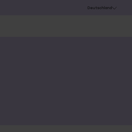
chießen
Deutschland