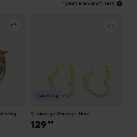
Sortieren und filtern
3
Nachhaltig
ifarbig
9-karätige Ohrringe, Herz
129
99