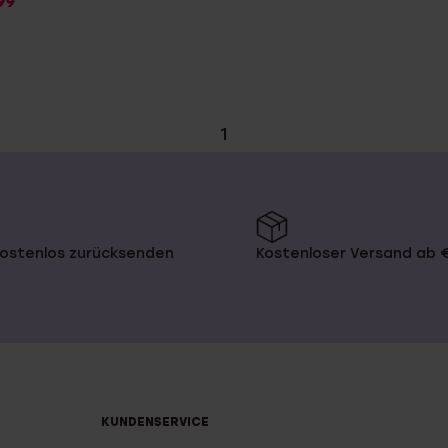
99
1
kostenlos zurücksenden
Kostenloser Versand ab 
KUNDENSERVICE