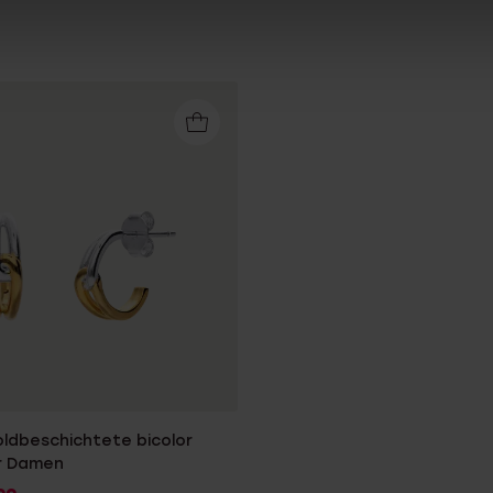
oldbeschichtete bicolor
r Damen