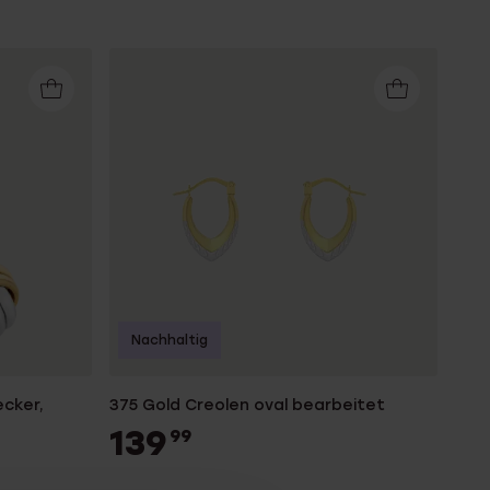
Nachhaltig
ecker,
375 Gold Creolen oval bearbeitet
139
99