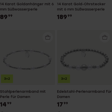
14 Karat Goldanhänger mit 6
14 Karat Gold-Ohrstecker
mm Süßwasserperle
mit 6 mm Süßwasserperle
89
189
99
99
3=2
3=2
Stahlperlenarmband mit
Edelstahl-Perlenarmband für
Perle für Damen
Damen
14
17
99
99