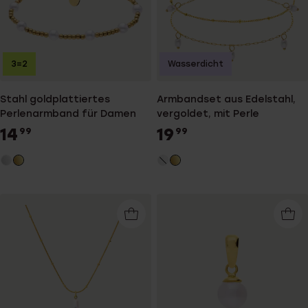
3=2
Wasserdicht
Stahl goldplattiertes
Armbandset aus Edelstahl,
Perlenarmband für Damen
vergoldet, mit Perle
14
19
99
99