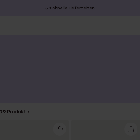
Schnelle Lieferzeiten
You
are
here:
79
Produkte