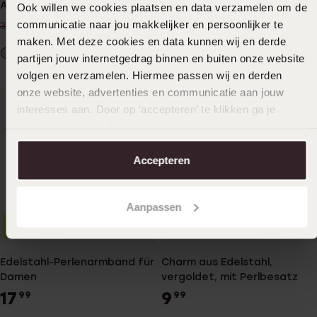
Anhänger, Süßwasserperle
vergoldet, Anhänger Herz,
Ook willen we cookies plaatsen en data verzamelen om de
und Kügelchen
Perlbesatz
29
69
communicatie naar jou makkelijker en persoonlijker te
99
99
34.99
maken. Met deze cookies en data kunnen wij en derde
partijen jouw internetgedrag binnen en buiten onze website
volgen en verzamelen. Hiermee passen wij en derden
onze website, advertenties en communicatie aan jouw
interesses aan. Door op ‘accepteren’ te klikken ga je
hiermee akkoord. Je kunt je voorkeuren altijd weer
aanpassen. Lees er meer over in ons
cookiebeleid
.
Accepteren
Aanpassen
3=2
Bestseller
Edelstahl-Perlenarmband für
Charm aus Edelstahl,
Damen
vergoldet, mit Perlbesatz
17
9
99
99