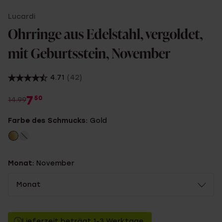
Lucardi
Ohrringe aus Edelstahl, vergoldet,
mit Geburtsstein, November
4.71
(42)
7
50
14.99
Farbe des Schmucks:
Gold
Monat:
November
Monat
Lieferzeit beträgt 1-3 Werktage