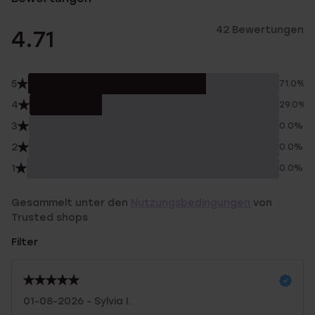
42 Bewertungen
4.71
5
71.0%
4
29.0%
3
0.0%
2
0.0%
1
0.0%
Gesammelt unter den
Nutzungsbedingungen
von
Trusted shops
Filter
01-08-2026 - Sylvia I.