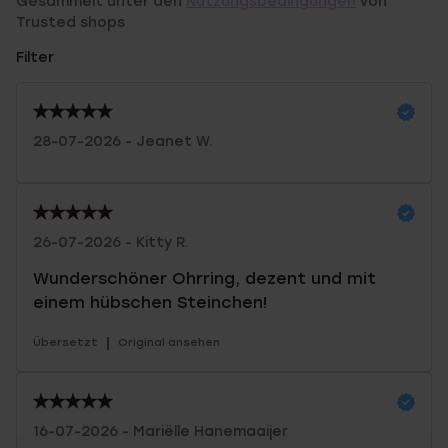
Gesammelt unter den
Nutzungsbedingungen
von
Trusted shops
Filter
28-07-2026 - Jeanet W.
26-07-2026 - Kitty R.
Wunderschöner Ohrring, dezent und mit
einem hübschen Steinchen!
|
Übersetzt
Original ansehen
16-07-2026 - Mariëlle Hanemaaijer