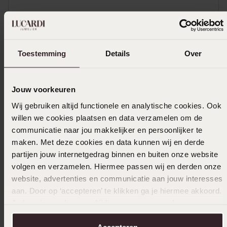
Mehr anzeigen
Toestemming
Details
Over
Ausverkauft
Jouw voorkeuren
Das könnte dir gefallen
Wij gebruiken altijd functionele en analytische cookies. Ook
willen we cookies plaatsen en data verzamelen om de
communicatie naar jou makkelijker en persoonlijker te
maken. Met deze cookies en data kunnen wij en derde
partijen jouw internetgedrag binnen en buiten onze website
volgen en verzamelen. Hiermee passen wij en derden onze
website, advertenties en communicatie aan jouw interesses
aan. Door op ‘accepteren’ te klikken ga je hiermee akkoord.
Je kunt je voorkeuren altijd weer aanpassen. Lees er meer
over in ons
cookiebeleid
.