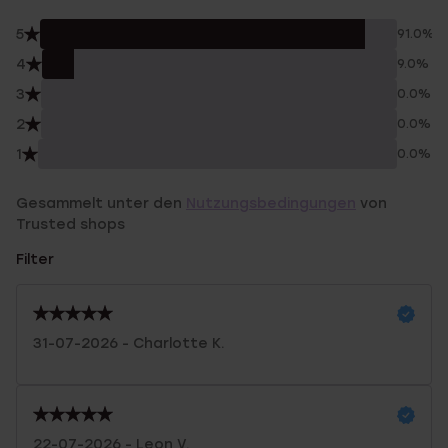
5
91.0%
4
9.0%
3
0.0%
2
0.0%
1
0.0%
Gesammelt unter den
Nutzungsbedingungen
von
Trusted shops
Filter
31-07-2026 - Charlotte K.
22-07-2026 - Leon V.