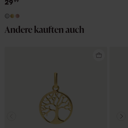
29
99
Andere kauften auch