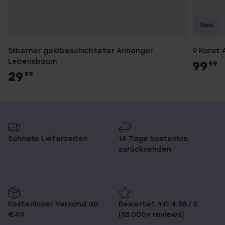
Neu
Silberner goldbeschichteter Anhänger
9 Karat
Lebensbaum
99
99
29
99
Schnelle Lieferzeiten
14 Tage kostenlos
zurücksenden
Kostenloser Versand ab
Bewertet mit 4,58 / 5
€49
(55.000+ reviews)