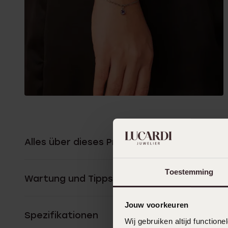
Alles über dieses Produkt
Toestemming
Wartung und Tipps
Jouw voorkeuren
Spezifikationen
Wij gebruiken altijd functio