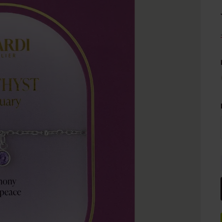
e
Sale