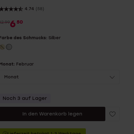
4.74
(58)
6
50
12.99
Farbe des Schmucks:
Silber
Monat:
Februar
Monat
Noch 3 auf Lager
In den Warenkorb legen
Lieferzeit beträgt 1-3 Werktage