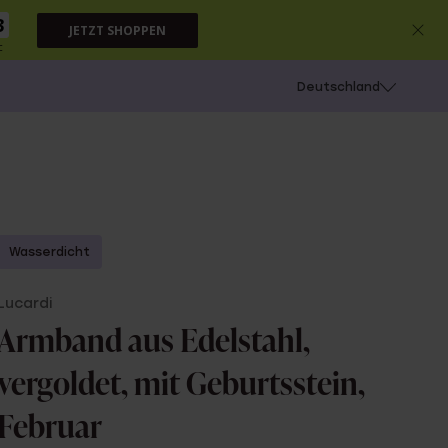
2
JETZT SHOPPEN
c
chießen
Deutschland
Wasserdicht
Lucardi
Armband aus Edelstahl,
vergoldet, mit Geburtsstein,
Februar