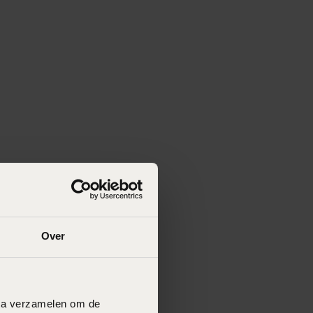
Over
data verzamelen om de