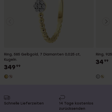
Ring, 585 Gelbgold, 7 Diamanten 0,025 ct,
Ring, 92
Kugeln.
34
99
349
99
Schnelle Lieferzeiten
14 Tage kostenlos
zurücksenden