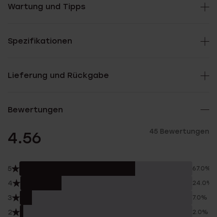
Wartung und Tipps
Spezifikationen
Lieferung und Rückgabe
Bewertungen
45 Bewertungen
4.56
5
67.0%
4
24.0%
3
7.0%
2
2.0%