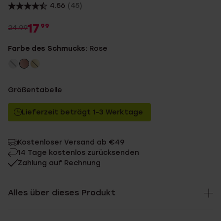
4.56
(45)
17
99
24.99
Farbe des Schmucks:
Rose
Größentabelle
Lieferzeit beträgt 1-3 Werktage
Kostenloser Versand ab €49
14 Tage kostenlos zurücksenden
Zahlung auf Rechnung
Alles über dieses Produkt