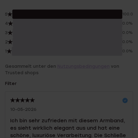
5
100.0%
4
0.0%
3
0.0%
2
0.0%
1
0.0%
Gesammelt unter den
Nutzungsbedingungen
von
Trusted shops
Filter
10-05-2026
Ich bin sehr zufrieden mit diesem Armband,
es sieht wirklich elegant aus und hat eine
schöne, luxuriöse Verarbeitung. Die Schließe