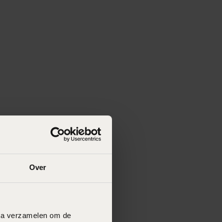
Over
data verzamelen om de