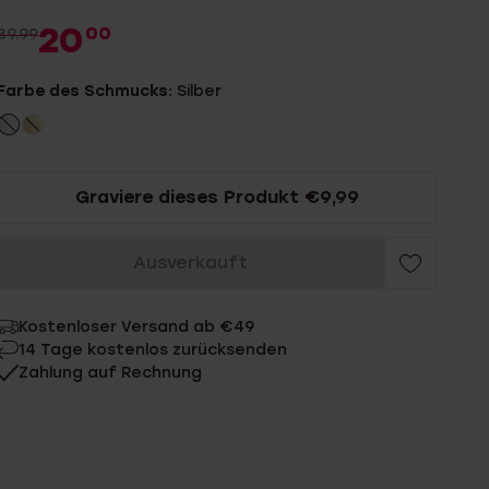
20
00
39.99
Farbe des Schmucks:
Silber
Graviere dieses Produkt €9,99
Ausverkauft
Kostenloser Versand ab €49
14 Tage kostenlos zurücksenden
Zahlung auf Rechnung