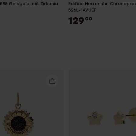
585 Gelbgold, mit Zirkonia
Edifice Herrenuhr, Chronograp
526L-1AVUEF
129
00