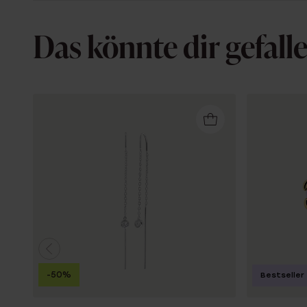
Das könnte dir gefall
-50%
Bestseller