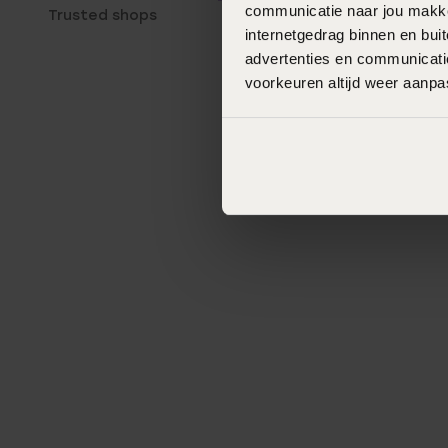
communicatie naar jou makkel
Trusted shops
internetgedrag binnen en bu
advertenties en communicatie
voorkeuren altijd weer aanp