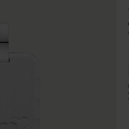
e
Sale