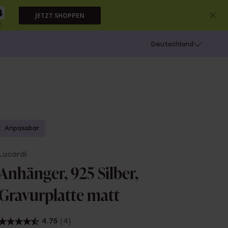
3
JETZT SHOPPEN
c
chießen
Deutschland
Anpassbar
Lucardi
Anhänger, 925 Silber,
Gravurplatte matt
4.75
(4)