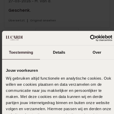
27-03-2026 - M. Van d.
Geschenk.
|
Übersetzt
Original ansehen
Mehr anzeigen
Toestemming
Details
Over
Größe auswählen und bestellen
Jouw voorkeuren
Das könnte dir gefallen
Wij gebruiken altijd functionele en analytische cookies. Ook
willen we cookies plaatsen en data verzamelen om de
communicatie naar jou makkelijker en persoonlijker te
maken. Met deze cookies en data kunnen wij en derde
partijen jouw internetgedrag binnen en buiten onze website
volgen en verzamelen. Hiermee passen wij en derden onze