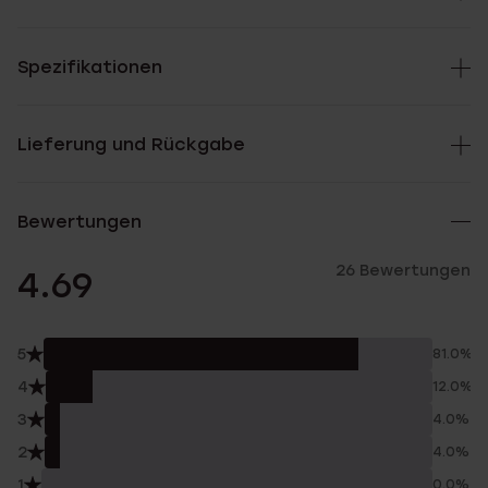
Spezifikationen
Lieferung und Rückgabe
Bewertungen
26 Bewertungen
4.69
5
81.0%
4
12.0%
3
4.0%
2
4.0%
1
0.0%