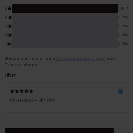
5
100.0%
4
0.0%
3
0.0%
2
0.0%
1
0.0%
Gesammelt unter den
Nutzungsbedingungen
von
Trusted shops
Filter
08-11-2025 - Shrishti