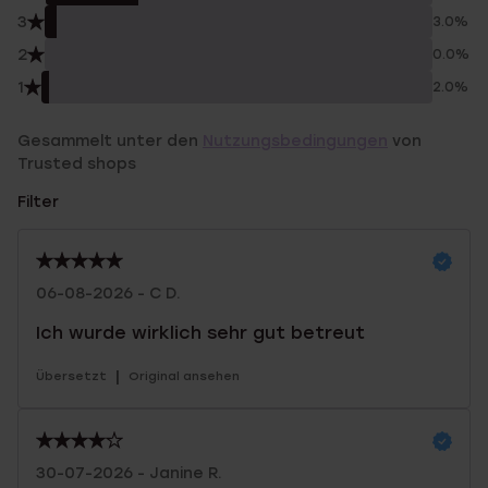
3
3.0%
2
0.0%
1
2.0%
Gesammelt unter den
Nutzungsbedingungen
von
Trusted shops
Filter
06-08-2026 - C D.
Ich wurde wirklich sehr gut betreut
|
Übersetzt
Original ansehen
30-07-2026 - Janine R.