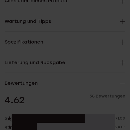
Alles über dieses Produkt
Wartung und Tipps
Spezifikationen
Lieferung und Rückgabe
Bewertungen
58 Bewertungen
4.62
5
71.0%
4
24.0%