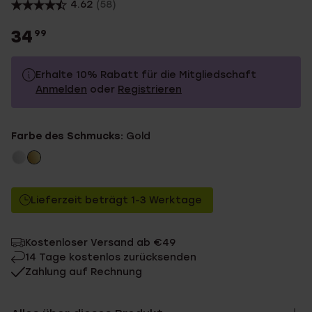
4.62
(58)
34
99
Erhalte 10% Rabatt für die Mitgliedschaft
Anmelden
oder
Registrieren
34.99
Ohne Mitgliederrabatt
Farbe des Schmucks:
Gold
31.49
Mit Mitgliederrabatt
Lieferzeit beträgt 1-3 Werktage
Kostenloser Versand ab €49
14 Tage kostenlos zurücksenden
Zahlung auf Rechnung