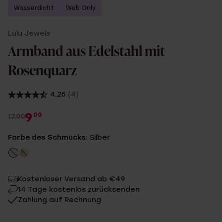
Wasserdicht
Web Only
Lulu Jewels
Armband aus Edelstahl mit
Rosenquarz
4.25
(4)
9
00
17.99
Farbe des Schmucks:
Silber
Kostenloser Versand ab €49
14 Tage kostenlos zurücksenden
Zahlung auf Rechnung