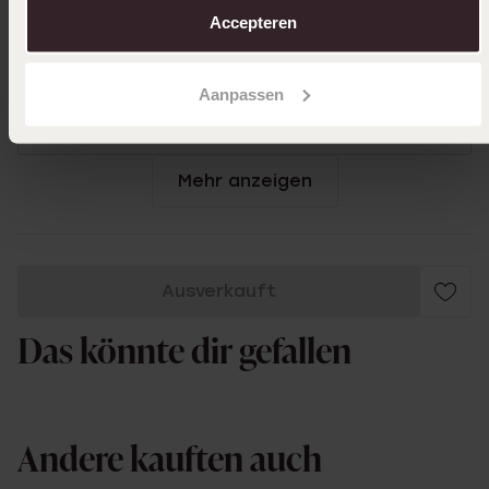
Accepteren
15-05-2025
Sehr klein
Aanpassen
|
Übersetzt
Original ansehen
Mehr anzeigen
Ausverkauft
Das könnte dir gefallen
Andere kauften auch