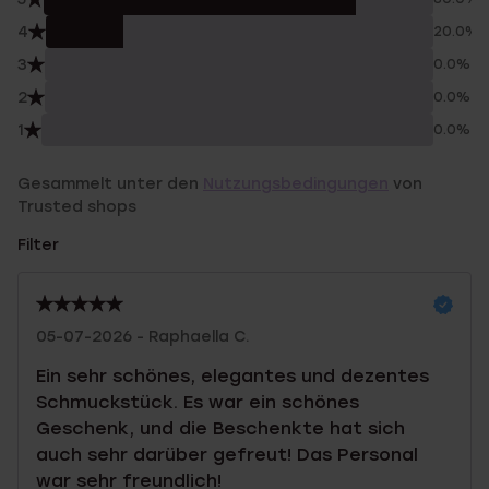
4
20.0%
3
0.0%
2
0.0%
1
0.0%
Gesammelt unter den
Nutzungsbedingungen
von
Trusted shops
Filter
05-07-2026 - Raphaella C.
Ein sehr schönes, elegantes und dezentes
Schmuckstück. Es war ein schönes
Geschenk, und die Beschenkte hat sich
auch sehr darüber gefreut! Das Personal
war sehr freundlich!