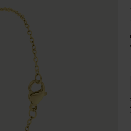
e
Sale