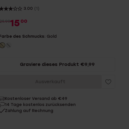
3.00
(1)
15
00
29.99
Farbe des Schmucks:
Gold
Graviere dieses Produkt €9,99
Ausverkauft
Kostenloser Versand ab €49
14 Tage kostenlos zurücksenden
Zahlung auf Rechnung