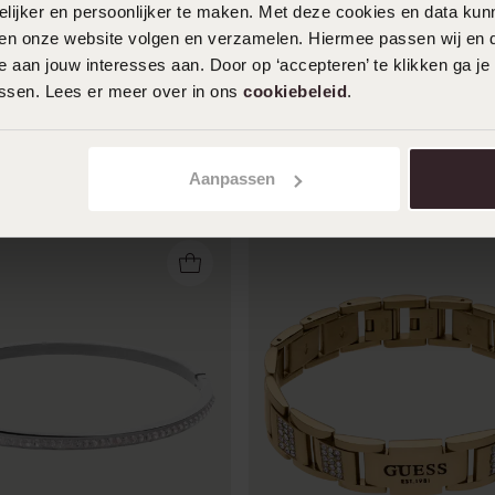
ijker en persoonlijker te maken. Met deze cookies en data kunn
iten onze website volgen en verzamelen. Hiermee passen wij en 
 aan jouw interesses aan. Door op ‘accepteren’ te klikken ga je
assen. Lees er meer over in ons
cookiebeleid
.
en
Aanpassen