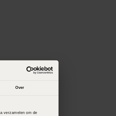
Over
data verzamelen om de