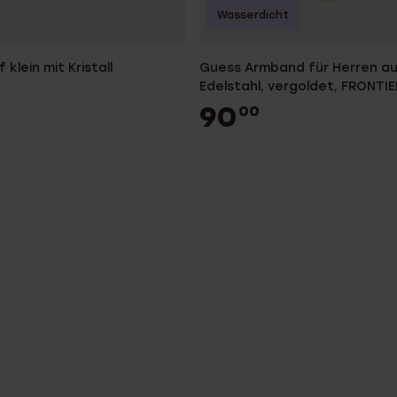
Wasserdicht
 klein mit Kristall
Guess Armband für Herren a
Edelstahl, vergoldet, FRONTI
90
00