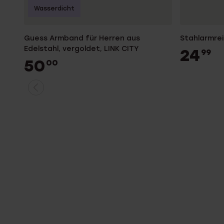
Wasserdicht
Guess Armband für Herren aus
Stahlarmreif
Edelstahl, vergoldet, LINK CITY
24
99
50
00