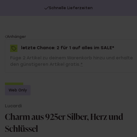
Schnelle Lieferzeiten
You
Anhänger
are
letzte Chance: 2 für 1 auf alles im SALE*
here:
Füge 2 Artikel zu deinem Warenkorb hinzu und erhalte
den günstigeren Artikel gratis.
*
-50%
Web Only
2 für 1
Lucardi
Charm aus 925er Silber, Herz und
Schlüssel