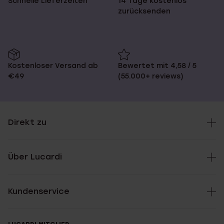
Schnelle Lieferzeiten
14 Tage kostenlos
zurücksenden
Kostenloser Versand ab
Bewertet mit 4,58 / 5
€49
(55.000+ reviews)
Direkt zu
Über Lucardi
Kundenservice