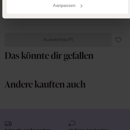
Aanpassen
Mehr anzeigen
Ausverkauft
Das könnte dir gefallen
Andere kauften auch