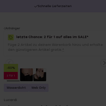
Schnelle Lieferzeiten
You
Anhänger
are
letzte Chance: 2 für 1 auf alles im SALE*
here:
Füge 2 Artikel zu deinem Warenkorb hinzu und erhalte
den günstigeren Artikel gratis.
*
-50%
2 für 1
Wasserdicht
Web Only
Lucardi