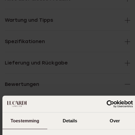
Wartung und Tipps
Spezifikationen
Lieferung und Rückgabe
Bewertungen
1 Bewertungen
5.00
Toestemming
Details
Over
5
100.0%
4
0.0%