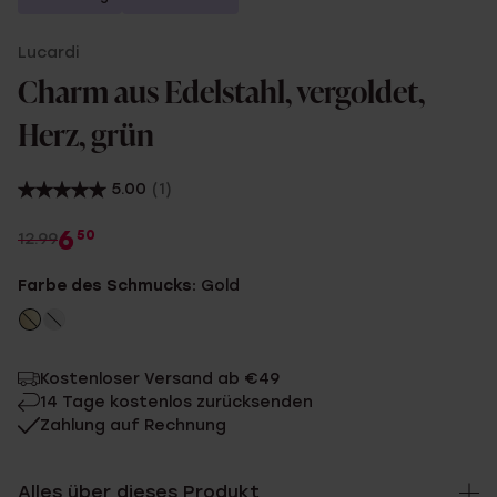
Lucardi
Charm aus Edelstahl, vergoldet,
Herz, grün
5.00
(1)
6
50
12.99
Farbe des Schmucks:
Gold
Kostenloser Versand ab €49
14 Tage kostenlos zurücksenden
Zahlung auf Rechnung
Alles über dieses Produkt