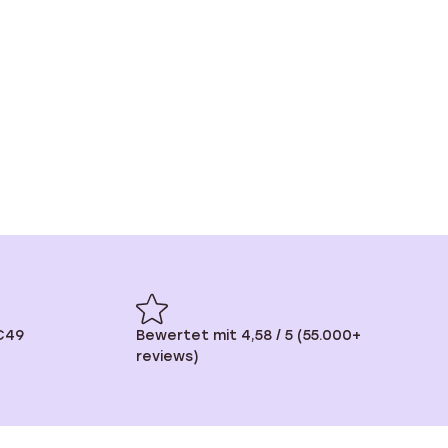
€49
Bewertet mit 4,58 / 5 (55.000+
reviews)