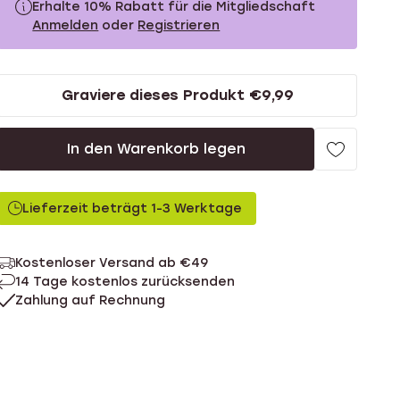
Erhalte 10% Rabatt für die Mitgliedschaft
Anmelden
oder
Registrieren
89.95
Ohne Mitgliederrabatt
Graviere dieses Produkt €9,99
80.95
Mit Mitgliederrabatt
In den Warenkorb legen
Lieferzeit beträgt 1-3 Werktage
Kostenloser Versand ab €49
14 Tage kostenlos zurücksenden
Zahlung auf Rechnung