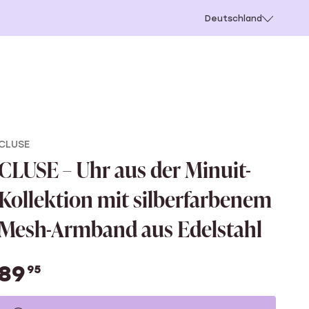
chießen
Deutschland
CLUSE
CLUSE – Uhr aus der Minuit-
Kollektion mit silberfarbenem
Mesh-Armband aus Edelstahl
89
95