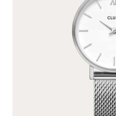
K3
Accessoires