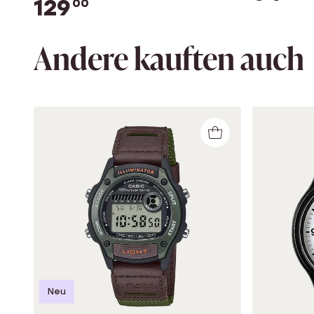
129
00
Andere kauften auch
Neu