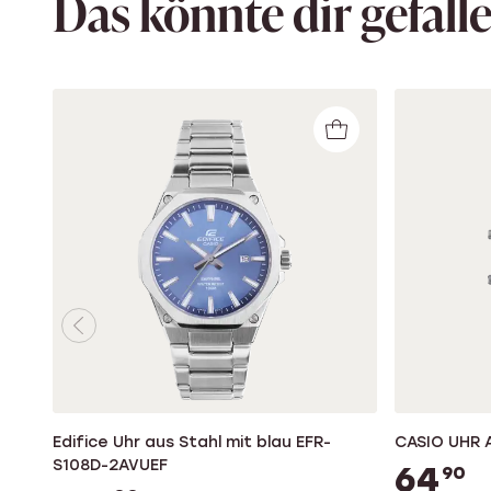
Das könnte dir gefall
Edifice Uhr aus Stahl mit blau EFR-
CASIO UHR 
S108D-2AVUEF
64
90