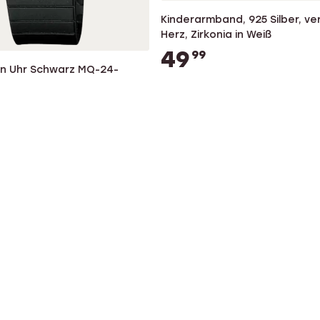
Kinderarmband, 925 Silber, ve
Herz, Zirkonia in Weiß
49
99
en Uhr Schwarz MQ-24-