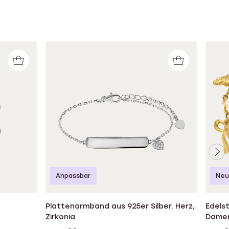
Anpassbar
Neu
Plattenarmband aus 925er Silber, Herz,
Edels
Zirkonia
Dame