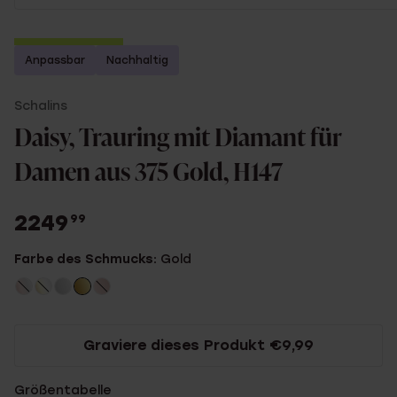
2. Artikel gratis
Anpassbar
Nachhaltig
Schalins
Daisy, Trauring mit Diamant für
Damen aus 375 Gold, H147
2249
99
Farbe des Schmucks:
Gold
Graviere dieses Produkt €9,99
Größentabelle