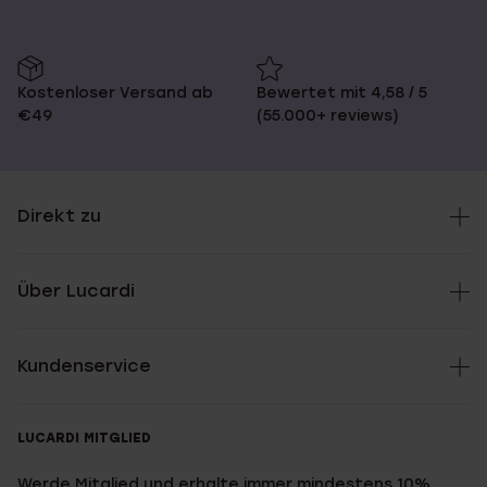
Kostenloser Versand ab
Bewertet mit 4,58 / 5
€49
(55.000+ reviews)
Direkt zu
Über Lucardi
Kundenservice
LUCARDI MITGLIED
Werde Mitglied und erhalte immer mindestens 10%