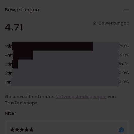
Bewertungen
21 Bewertungen
4.71
5
76.0%
4
19.0%
3
5.0%
2
0.0%
1
0.0%
Gesammelt unter den
Nutzungsbedingungen
von
Trusted shops
Filter