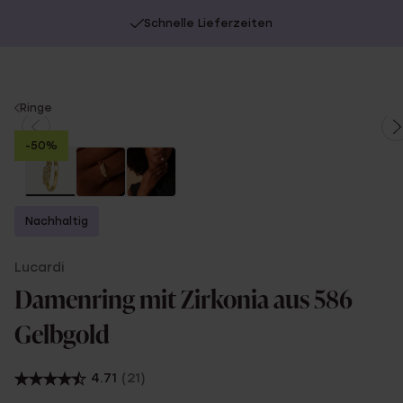
Schnelle Lieferzeiten
You
Ringe
are
-50%
here:
Nachhaltig
Lucardi
Damenring mit Zirkonia aus 586
Gelbgold
4.71
(21)