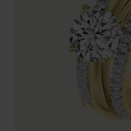
K3
Accessoires