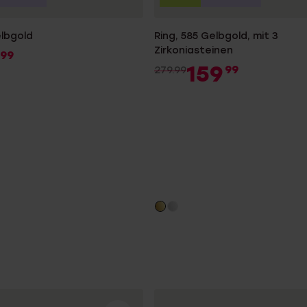
elbgold
Ring, 585 Gelbgold, mit 3
Zirkoniasteinen
99
159
99
279.99