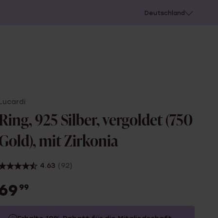
chießen
Deutschland
Lucardi
Ring, 925 Silber, vergoldet (750
Gold), mit Zirkonia
4.63
(92)
69
99