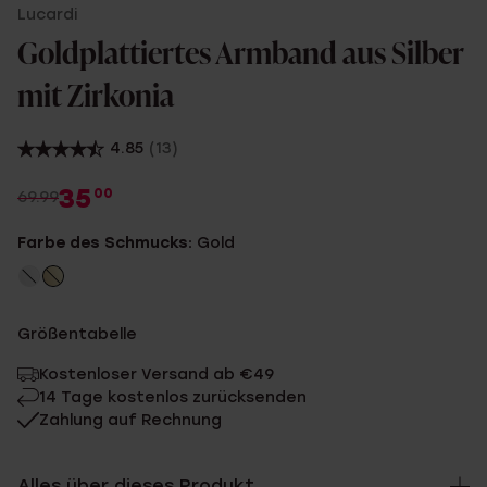
Lucardi
Goldplattiertes Armband aus Silber
mit Zirkonia
4.85
(13)
35
00
69.99
Farbe des Schmucks:
Gold
Größentabelle
Kostenloser Versand ab €49
14 Tage kostenlos zurücksenden
Zahlung auf Rechnung
Alles über dieses Produkt