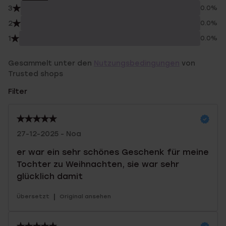
3
0.0%
2
0.0%
1
0.0%
Gesammelt unter den
Nutzungsbedingungen
von
Trusted shops
Filter
27-12-2025 - Noa
er war ein sehr schönes Geschenk für meine
Tochter zu Weihnachten, sie war sehr
glücklich damit
|
Übersetzt
Original ansehen