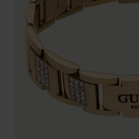
K3
Accessoires