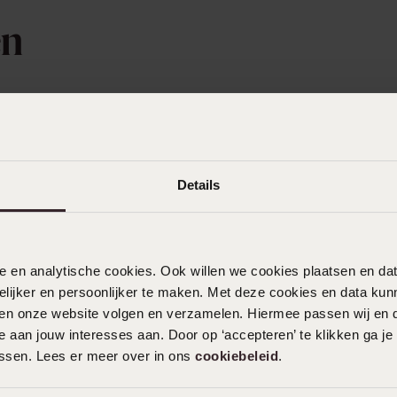
en
Details
nele en analytische cookies. Ook willen we cookies plaatsen en 
ijker en persoonlijker te maken. Met deze cookies en data kunn
iten onze website volgen en verzamelen. Hiermee passen wij en 
 aan jouw interesses aan. Door op ‘accepteren’ te klikken ga je
ht
assen. Lees er meer over in ons
cookiebeleid
.
and für Herren aus
Edifice Uhr aus Stahl mit blau