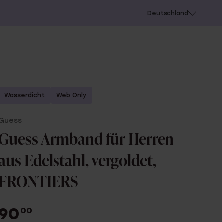
chießen
Deutschland
Wasserdicht
Web Only
Guess
Guess Armband für Herren
aus Edelstahl, vergoldet,
FRONTIERS
90
00