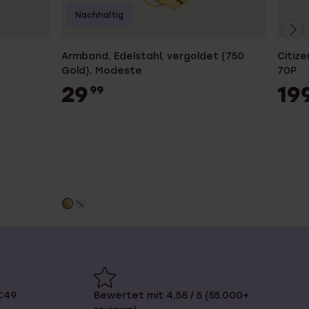
Nachhaltig
Armband, Edelstahl, vergoldet (750
Citiz
Gold), Modeste
70P
29
19
99
€49
Bewertet mit 4,58 / 5 (55.000+