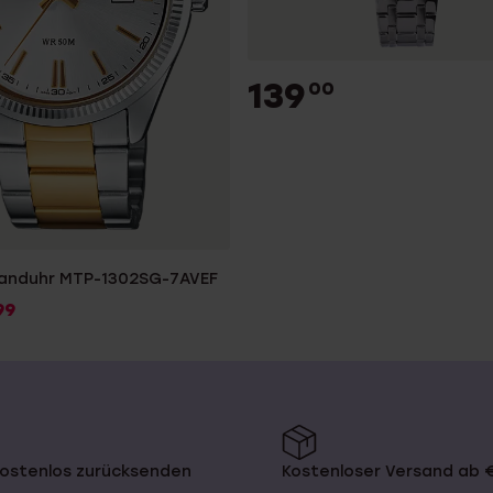
139
00
anduhr MTP-1302SG-7AVEF
99
kostenlos zurücksenden
Kostenloser Versand ab 