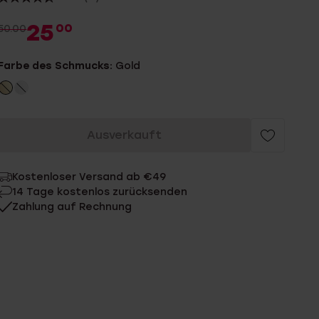
25
00
50.00
Farbe des Schmucks:
Gold
Ausverkauft
Kostenloser Versand ab €49
14 Tage kostenlos zurücksenden
Zahlung auf Rechnung