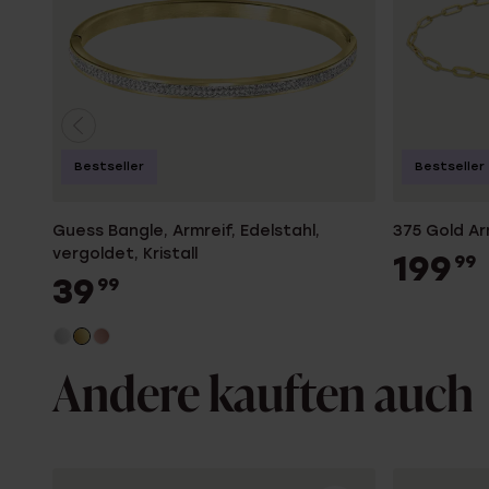
Bestseller
Bestseller
Guess Bangle, Armreif, Edelstahl,
375 Gold A
vergoldet, Kristall
199
99
39
99
Andere kauften auch