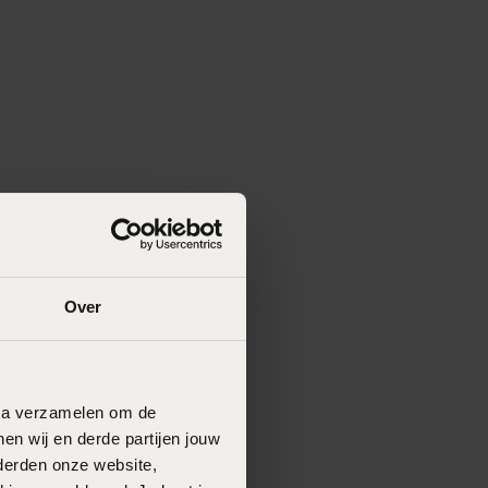
Over
data verzamelen om de
en wij en derde partijen jouw
derden onze website,