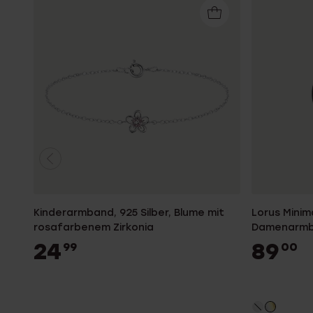
Kinderarmband, 925 Silber, Blume mit
Lorus Minim
rosafarbenem Zirkonia
Damenarmba
24
89
99
00