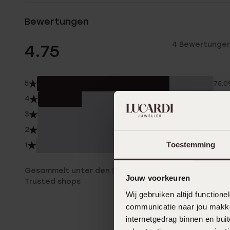
Bewertungen
4 Bewertunge
4.75
5
75.
4
25.
3
0.0
2
0.0
Toestemming
1
0.0
Gesammelt unter den
Nutzungsbedingungen
von
Jouw voorkeuren
Trusted shops
Wij gebruiken altijd functio
communicatie naar jou makkel
internetgedrag binnen en bu