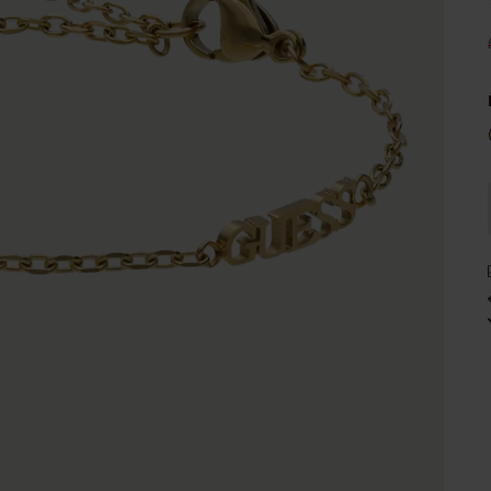
e
Sale