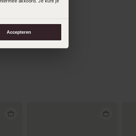
 hiermee akkoord. Je kunt je
Accepteren