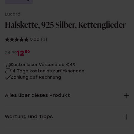
Lucardi
Halskette, 925 Silber, Kettenglieder
5.00
(3)
12
50
24.99
Kostenloser Versand ab €49
14 Tage kostenlos zurücksenden
Zahlung auf Rechnung
Alles über dieses Produkt
Wartung und Tipps