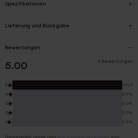
Spezifikationen
Lieferung und Rückgabe
Bewertungen
3 Bewertungen
5.00
5
100.0%
4
0.0%
3
0.0%
2
0.0%
1
0.0%
Gesammelt unter den
Nutzungsbedingungen
von